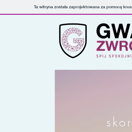
Ta witryna została zaprojektowana za pomocą kre
skor